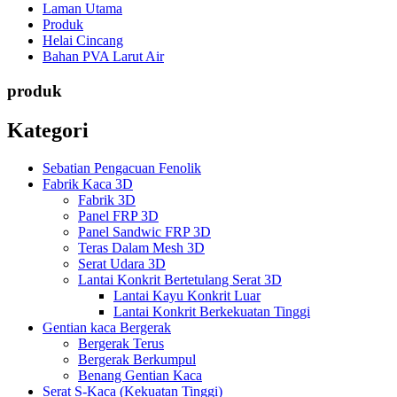
Laman Utama
Produk
Helai Cincang
Bahan PVA Larut Air
produk
Kategori
Sebatian Pengacuan Fenolik
Fabrik Kaca 3D
Fabrik 3D
Panel FRP 3D
Panel Sandwic FRP 3D
Teras Dalam Mesh 3D
Serat Udara 3D
Lantai Konkrit Bertetulang Serat 3D
Lantai Kayu Konkrit Luar
Lantai Konkrit Berkekuatan Tinggi
Gentian kaca Bergerak
Bergerak Terus
Bergerak Berkumpul
Benang Gentian Kaca
Serat S-Kaca (Kekuatan Tinggi)