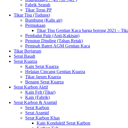
Fabrik Searah
Tikar Teras PP
Tikar Tisu (Tudung)
Bumbung (Kalis air)
Permukaan
Tikar Tisu Gentian Kaca harga borong 2021 – Tik
Pembalut Paip (Anti-Kakisan)
Penutup Dinding (Tahan Retak)
Pemisah Bateri AGM Gentian Kaca
Tikar Berjarum
Serat Basalt
Serat Kuarza
Kain Serat Kuarza
Helaian Cincang Gentian Kuarza
Tikar Jarum Kuarza
Benang Serat Kuarza
Serat Karbon Aktif
Kain Felt (Tikar)
Kain (Fabrik)
Serat Karbon & Aramid
Serat Karbon
Serat Aramid
Serat Karbon Khas
Kain Konduktif Serat Karbon