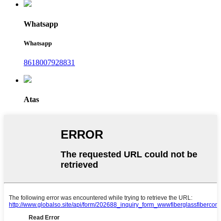
Whatsapp
Whatsapp
8618007928831
Atas