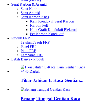
Kain (Fabrik)
Serat Karbon & Aramid
Serat Karbon
Serat Aramid
Serat Karbon Khas
Kain Konduktif Serat Karbon
Karbon Felt
Kain Grafit Konduktif Elektrod
Pes Karbon Konduktif
Produk FRP
Tetulang/Sauh FRP
Panel FRP
Pintu FRP
Lembaran FRP
Lebih Banyak Produk
Tikar Jahitan E-Kaca Gentian...
Benang Tunggal Gentian Kaca