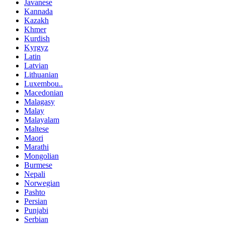
Javanese
Kannada
Kazakh
Khmer
Kurdish
Kyrgyz
Latin
Latvian
Lithuanian
Luxembou..
Macedonian
Malagasy
Malay
Malayalam
Maltese
Maori
Marathi
Mongolian
Burmese
Nepali
Norwegian
Pashto
Persian
Punjabi
Serbian