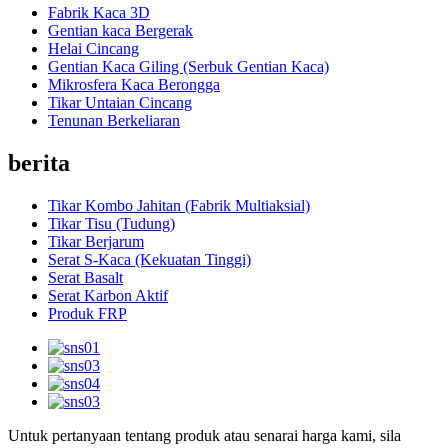
Fabrik Kaca 3D
Gentian kaca Bergerak
Helai Cincang
Gentian Kaca Giling (Serbuk Gentian Kaca)
Mikrosfera Kaca Berongga
Tikar Untaian Cincang
Tenunan Berkeliaran
berita
Tikar Kombo Jahitan (Fabrik Multiaksial)
Tikar Tisu (Tudung)
Tikar Berjarum
Serat S-Kaca (Kekuatan Tinggi)
Serat Basalt
Serat Karbon Aktif
Produk FRP
Untuk pertanyaan tentang produk atau senarai harga kami, sila