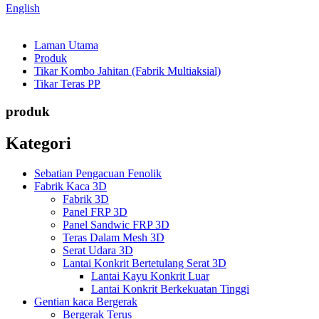
English
Laman Utama
Produk
Tikar Kombo Jahitan (Fabrik Multiaksial)
Tikar Teras PP
produk
Kategori
Sebatian Pengacuan Fenolik
Fabrik Kaca 3D
Fabrik 3D
Panel FRP 3D
Panel Sandwic FRP 3D
Teras Dalam Mesh 3D
Serat Udara 3D
Lantai Konkrit Bertetulang Serat 3D
Lantai Kayu Konkrit Luar
Lantai Konkrit Berkekuatan Tinggi
Gentian kaca Bergerak
Bergerak Terus