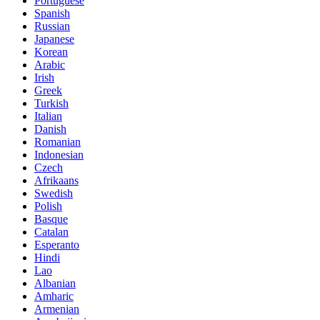
Portuguese
Spanish
Russian
Japanese
Korean
Arabic
Irish
Greek
Turkish
Italian
Danish
Romanian
Indonesian
Czech
Afrikaans
Swedish
Polish
Basque
Catalan
Esperanto
Hindi
Lao
Albanian
Amharic
Armenian