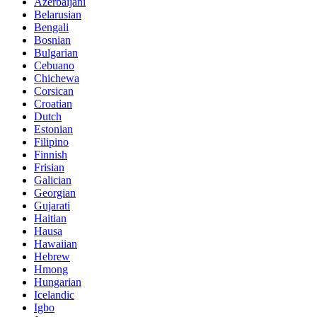
Azerbaijani
Belarusian
Bengali
Bosnian
Bulgarian
Cebuano
Chichewa
Corsican
Croatian
Dutch
Estonian
Filipino
Finnish
Frisian
Galician
Georgian
Gujarati
Haitian
Hausa
Hawaiian
Hebrew
Hmong
Hungarian
Icelandic
Igbo