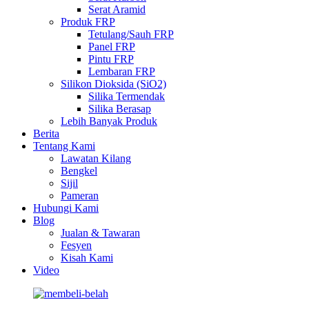
Serat Aramid
Produk FRP
Tetulang/Sauh FRP
Panel FRP
Pintu FRP
Lembaran FRP
Silikon Dioksida (SiO2)
Silika Termendak
Silika Berasap
Lebih Banyak Produk
Berita
Tentang Kami
Lawatan Kilang
Bengkel
Sijil
Pameran
Hubungi Kami
Blog
Jualan & Tawaran
Fesyen
Kisah Kami
Video