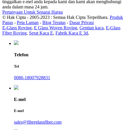
tinggalkan e-mel anda kepada kami dan kami akan menghubungi
anda dalam masa 24 jam.
Pertanyaan Untuk Senarai Harga
© Hak Cipta - 2005-2023 : Semua Hak Cipta Terpelihara.
Produk
Panas
-
Peta Laman
-
Blog Teratas
-
Dasar Privasi
E-Glass Roving
,
E Glass Woven Roving
,
Gentian kaca
,
E-Glass
Fiber Roving
,
Serat Kaca E
,
Fabrik Kaca E 3d
,
Telefon
Tel
0086-18007928831
E-mel
E-mel
sales@fiberglassfiber.com