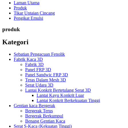
Laman Utama
Produk
Tikar Untaian Cincang
Pengikat Emulsi
produk
Kategori
Sebatian Pengacuan Fenolik
Fabrik Kaca 3D
Fabrik 3D
Panel FRP 3D
Panel Sandwic FRP 3D
Teras Dalam Mesh 3D
Serat Udara 3D
Lantai Konkrit Bertetulang Serat 3D
Lantai Kayu Konkrit Luar
Lantai Konkrit Berkekuatan Tinggi
Gentian kaca Bergerak
Bergerak Terus
Bergerak Berkumpul
Benang Gentian Kaca
Serat S-Kaca (Kekuatan Tinggi)