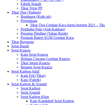
Fabrik Searah
Tikar Teras PP
Tikar Tisu (Tudung)
Bumbung (Kalis air)
Permukaan
Tikar Tisu Gentian Kaca harga borong 2021 – Tik
Pembalut Paip (Anti-Kakisan)
Penutup Dinding (Tahan Retak)
Pemisah Bateri AGM Gentian Kaca
Tikar Berjarum
Serat Basalt
Serat Kuarza
Kain Serat Kuarza
Helaian Cincang Gentian Kuarza
Tikar Jarum Kuarza
Benang Serat Kuarza
Serat Karbon Aktif
Kain Felt (Tikar)
Kain (Fabrik)
Serat Karbon & Aramid
Serat Karbon
Serat Aramid
Serat Karbon Khas
Kain Konduktif Serat Karbon