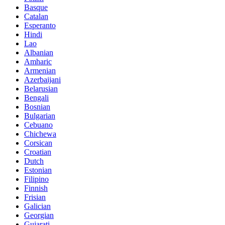
Basque
Catalan
Esperanto
Hindi
Lao
Albanian
Amharic
Armenian
Azerbaijani
Belarusian
Bengali
Bosnian
Bulgarian
Cebuano
Chichewa
Corsican
Croatian
Dutch
Estonian
Filipino
Finnish
Frisian
Galician
Georgian
Gujarati