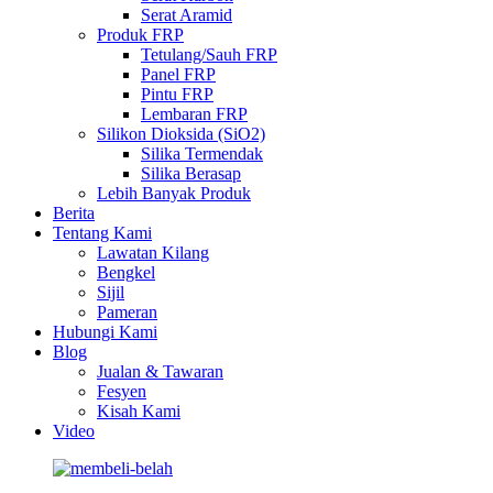
Serat Aramid
Produk FRP
Tetulang/Sauh FRP
Panel FRP
Pintu FRP
Lembaran FRP
Silikon Dioksida (SiO2)
Silika Termendak
Silika Berasap
Lebih Banyak Produk
Berita
Tentang Kami
Lawatan Kilang
Bengkel
Sijil
Pameran
Hubungi Kami
Blog
Jualan & Tawaran
Fesyen
Kisah Kami
Video