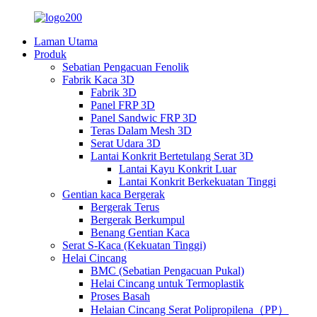
Laman Utama
Produk
Sebatian Pengacuan Fenolik
Fabrik Kaca 3D
Fabrik 3D
Panel FRP 3D
Panel Sandwic FRP 3D
Teras Dalam Mesh 3D
Serat Udara 3D
Lantai Konkrit Bertetulang Serat 3D
Lantai Kayu Konkrit Luar
Lantai Konkrit Berkekuatan Tinggi
Gentian kaca Bergerak
Bergerak Terus
Bergerak Berkumpul
Benang Gentian Kaca
Serat S-Kaca (Kekuatan Tinggi)
Helai Cincang
BMC (Sebatian Pengacuan Pukal)
Helai Cincang untuk Termoplastik
Proses Basah
Helaian Cincang Serat Polipropilena（PP）