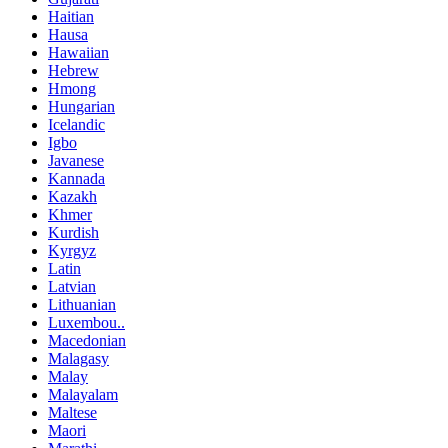
Haitian
Hausa
Hawaiian
Hebrew
Hmong
Hungarian
Icelandic
Igbo
Javanese
Kannada
Kazakh
Khmer
Kurdish
Kyrgyz
Latin
Latvian
Lithuanian
Luxembou..
Macedonian
Malagasy
Malay
Malayalam
Maltese
Maori