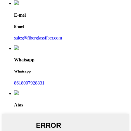
E-mel
E-mel
sales@fiberglassfiber.com
Whatsapp
Whatsapp
8618007928831
Atas