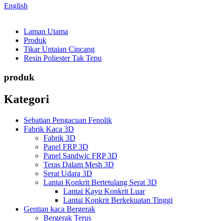
English
Laman Utama
Produk
Tikar Untaian Cincang
Resin Poliester Tak Tepu
produk
Kategori
Sebatian Pengacuan Fenolik
Fabrik Kaca 3D
Fabrik 3D
Panel FRP 3D
Panel Sandwic FRP 3D
Teras Dalam Mesh 3D
Serat Udara 3D
Lantai Konkrit Bertetulang Serat 3D
Lantai Kayu Konkrit Luar
Lantai Konkrit Berkekuatan Tinggi
Gentian kaca Bergerak
Bergerak Terus