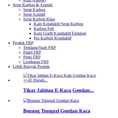
Kain (Fabrik)
Serat Karbon & Aramid
Serat Karbon
Serat Aramid
Serat Karbon Khas
Kain Konduktif Serat Karbon
Karbon Felt
Kain Grafit Konduktif Elektrod
Pes Karbon Konduktif
Produk FRP
Tetulang/Sauh FRP
Panel FRP
Pintu FRP
Lembaran FRP
Lebih Banyak Produk
Tikar Jahitan E-Kaca Gentian...
Benang Tunggal Gentian Kaca