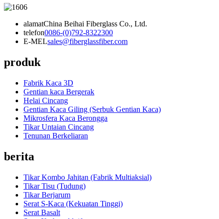
alamat
China Beihai Fiberglass Co., Ltd.
telefon
0086-(0)792-8322300
E-MEL
sales@fiberglassfiber.com
produk
Fabrik Kaca 3D
Gentian kaca Bergerak
Helai Cincang
Gentian Kaca Giling (Serbuk Gentian Kaca)
Mikrosfera Kaca Berongga
Tikar Untaian Cincang
Tenunan Berkeliaran
berita
Tikar Kombo Jahitan (Fabrik Multiaksial)
Tikar Tisu (Tudung)
Tikar Berjarum
Serat S-Kaca (Kekuatan Tinggi)
Serat Basalt