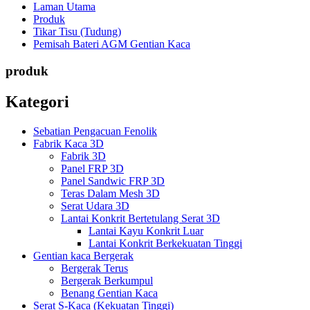
Laman Utama
Produk
Tikar Tisu (Tudung)
Pemisah Bateri AGM Gentian Kaca
produk
Kategori
Sebatian Pengacuan Fenolik
Fabrik Kaca 3D
Fabrik 3D
Panel FRP 3D
Panel Sandwic FRP 3D
Teras Dalam Mesh 3D
Serat Udara 3D
Lantai Konkrit Bertetulang Serat 3D
Lantai Kayu Konkrit Luar
Lantai Konkrit Berkekuatan Tinggi
Gentian kaca Bergerak
Bergerak Terus
Bergerak Berkumpul
Benang Gentian Kaca
Serat S-Kaca (Kekuatan Tinggi)