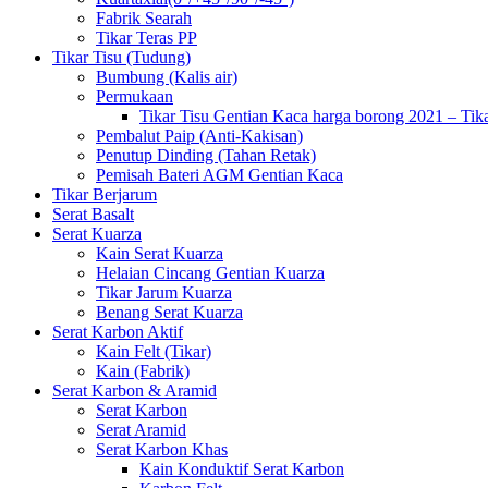
Fabrik Searah
Tikar Teras PP
Tikar Tisu (Tudung)
Bumbung (Kalis air)
Permukaan
Tikar Tisu Gentian Kaca harga borong 2021 – Tik
Pembalut Paip (Anti-Kakisan)
Penutup Dinding (Tahan Retak)
Pemisah Bateri AGM Gentian Kaca
Tikar Berjarum
Serat Basalt
Serat Kuarza
Kain Serat Kuarza
Helaian Cincang Gentian Kuarza
Tikar Jarum Kuarza
Benang Serat Kuarza
Serat Karbon Aktif
Kain Felt (Tikar)
Kain (Fabrik)
Serat Karbon & Aramid
Serat Karbon
Serat Aramid
Serat Karbon Khas
Kain Konduktif Serat Karbon