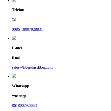
Telefon
Tel
0086-18007928831
E-mel
E-mel
sales@fiberglassfiber.com
Whatsapp
Whatsapp
8618007928831