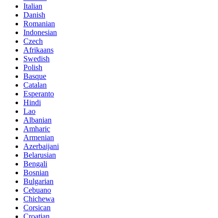
Italian
Danish
Romanian
Indonesian
Czech
Afrikaans
Swedish
Polish
Basque
Catalan
Esperanto
Hindi
Lao
Albanian
Amharic
Armenian
Azerbaijani
Belarusian
Bengali
Bosnian
Bulgarian
Cebuano
Chichewa
Corsican
Croatian