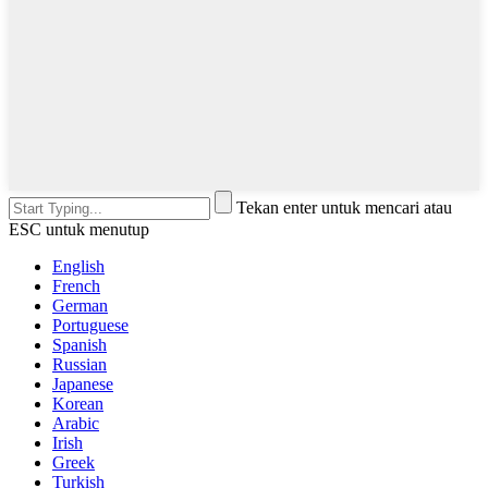
Tekan enter untuk mencari atau
ESC untuk menutup
English
French
German
Portuguese
Spanish
Russian
Japanese
Korean
Arabic
Irish
Greek
Turkish