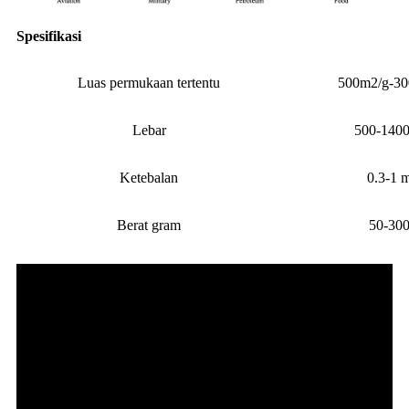
Spesifikasi
Luas permukaan tertentu
500m2/g-30
Lebar
500-140
Ketebalan
0.3-1 
Berat gram
50-300