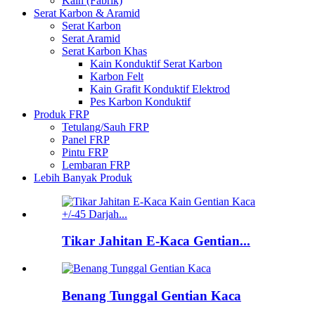
Kain (Fabrik)
Serat Karbon & Aramid
Serat Karbon
Serat Aramid
Serat Karbon Khas
Kain Konduktif Serat Karbon
Karbon Felt
Kain Grafit Konduktif Elektrod
Pes Karbon Konduktif
Produk FRP
Tetulang/Sauh FRP
Panel FRP
Pintu FRP
Lembaran FRP
Lebih Banyak Produk
Tikar Jahitan E-Kaca Gentian...
Benang Tunggal Gentian Kaca