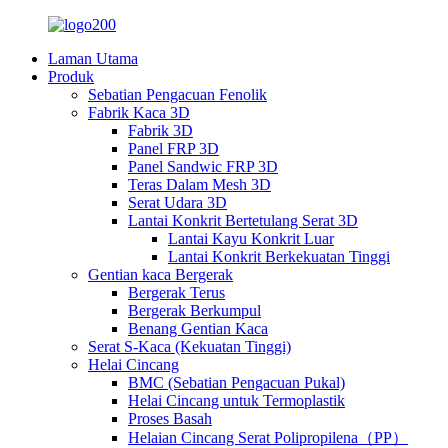
Laman Utama
Produk
Sebatian Pengacuan Fenolik
Fabrik Kaca 3D
Fabrik 3D
Panel FRP 3D
Panel Sandwic FRP 3D
Teras Dalam Mesh 3D
Serat Udara 3D
Lantai Konkrit Bertetulang Serat 3D
Lantai Kayu Konkrit Luar
Lantai Konkrit Berkekuatan Tinggi
Gentian kaca Bergerak
Bergerak Terus
Bergerak Berkumpul
Benang Gentian Kaca
Serat S-Kaca (Kekuatan Tinggi)
Helai Cincang
BMC (Sebatian Pengacuan Pukal)
Helai Cincang untuk Termoplastik
Proses Basah
Helaian Cincang Serat Polipropilena（PP）