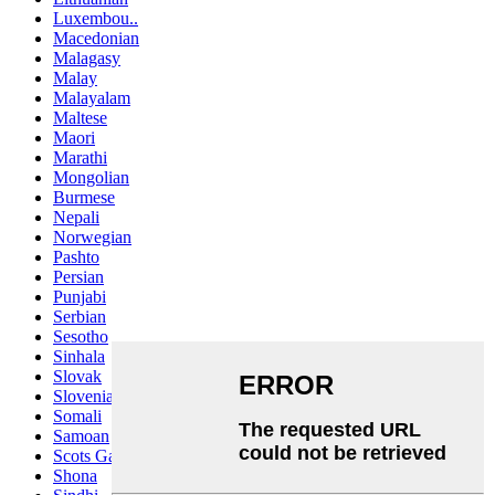
Luxembou..
Macedonian
Malagasy
Malay
Malayalam
Maltese
Maori
Marathi
Mongolian
Burmese
Nepali
Norwegian
Pashto
Persian
Punjabi
Serbian
Sesotho
Sinhala
Slovak
Slovenian
Somali
Samoan
Scots Gaelic
Shona