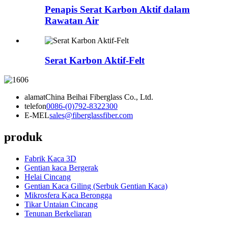
Penapis Serat Karbon Aktif dalam
Rawatan Air
Serat Karbon Aktif-Felt
alamat
China Beihai Fiberglass Co., Ltd.
telefon
0086-(0)792-8322300
E-MEL
sales@fiberglassfiber.com
produk
Fabrik Kaca 3D
Gentian kaca Bergerak
Helai Cincang
Gentian Kaca Giling (Serbuk Gentian Kaca)
Mikrosfera Kaca Berongga
Tikar Untaian Cincang
Tenunan Berkeliaran