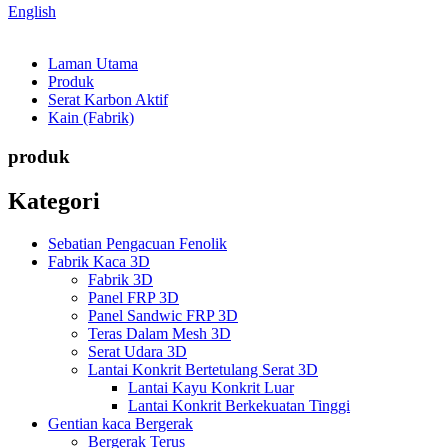
English
Laman Utama
Produk
Serat Karbon Aktif
Kain (Fabrik)
produk
Kategori
Sebatian Pengacuan Fenolik
Fabrik Kaca 3D
Fabrik 3D
Panel FRP 3D
Panel Sandwic FRP 3D
Teras Dalam Mesh 3D
Serat Udara 3D
Lantai Konkrit Bertetulang Serat 3D
Lantai Kayu Konkrit Luar
Lantai Konkrit Berkekuatan Tinggi
Gentian kaca Bergerak
Bergerak Terus