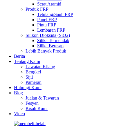
Serat Aramid
Produk FRP
Tetulang/Sauh FRP
Panel FRP
Pintu FRP
Lembaran FRP
Silikon Dioksida (SiO2)
Silika Termendak
Silika Berasap
Lebih Banyak Produk
Berita
Tentang Kami
Lawatan Kilang
Bengkel
Sijil
Pameran
Hubungi Kami
Blog
Jualan & Tawaran
Fesyen
Kisah Kami
Video