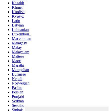
Kazakh
Khmer
Kurdish
Kyrgyz
Latin
Latvian
Lithuanian
Luxembou..
Macedonian
Malagasy
Malay
Malayalam
Maltese
Maori
Marathi
Mongolian
Burmese
Nepali
Norwegian
Pashto
Persian
Punjabi
Serbian
Sesotho
Sinhala