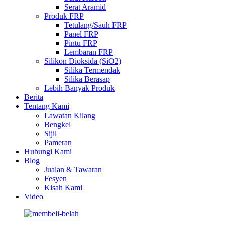
Serat Aramid
Produk FRP
Tetulang/Sauh FRP
Panel FRP
Pintu FRP
Lembaran FRP
Silikon Dioksida (SiO2)
Silika Termendak
Silika Berasap
Lebih Banyak Produk
Berita
Tentang Kami
Lawatan Kilang
Bengkel
Sijil
Pameran
Hubungi Kami
Blog
Jualan & Tawaran
Fesyen
Kisah Kami
Video