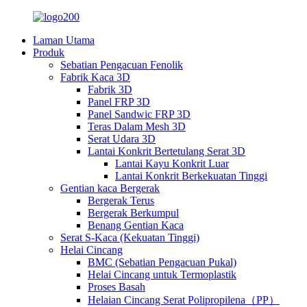
Laman Utama
Produk
Sebatian Pengacuan Fenolik
Fabrik Kaca 3D
Fabrik 3D
Panel FRP 3D
Panel Sandwic FRP 3D
Teras Dalam Mesh 3D
Serat Udara 3D
Lantai Konkrit Bertetulang Serat 3D
Lantai Kayu Konkrit Luar
Lantai Konkrit Berkekuatan Tinggi
Gentian kaca Bergerak
Bergerak Terus
Bergerak Berkumpul
Benang Gentian Kaca
Serat S-Kaca (Kekuatan Tinggi)
Helai Cincang
BMC (Sebatian Pengacuan Pukal)
Helai Cincang untuk Termoplastik
Proses Basah
Helaian Cincang Serat Polipropilena（PP）