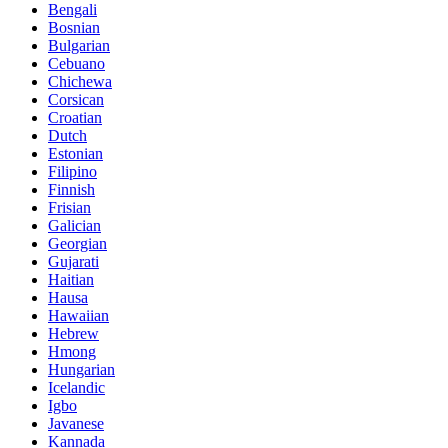
Bengali
Bosnian
Bulgarian
Cebuano
Chichewa
Corsican
Croatian
Dutch
Estonian
Filipino
Finnish
Frisian
Galician
Georgian
Gujarati
Haitian
Hausa
Hawaiian
Hebrew
Hmong
Hungarian
Icelandic
Igbo
Javanese
Kannada