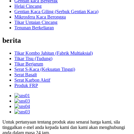
Gentian kaca Bergerak
Helai Cincang
Gentian Kaca Giling (Serbuk Gentian Kaca)
Mikrosfera Kaca Berongga
Tikar Untaian Cincang
Tenunan Berkeliaran
berita
Tikar Kombo Jahitan (Fabrik Multiaksial)
Tikar Tisu (Tudung)
Tikar Berjarum
Serat S-Kaca (Kekuatan Tinggi)
Serat Basalt
Serat Karbon Aktif
Produk FRP
Untuk pertanyaan tentang produk atau senarai harga kami, sila
tinggalkan e-mel anda kepada kami dan kami akan menghubungi
anda dalam masa 24 jam.