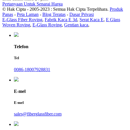
Pertanyaan Untuk Senarai Harga
© Hak Cipta - 2005-2023 : Semua Hak Cipta Terpelihara.
Produk
Panas
-
Peta Laman
-
Blog Teratas
-
Dasar Privasi
E-Glass Fiber Roving
,
Fabrik Kaca E 3d
,
Serat Kaca E
,
E Glass
Woven Roving
,
E-Glass Roving
,
Gentian kaca
,
Telefon
Tel
0086-18007928831
E-mel
E-mel
sales@fiberglassfiber.com