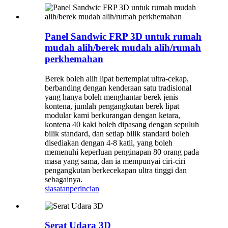
Panel Sandwic FRP 3D untuk rumah
mudah alih/berek mudah alih/rumah
perkhemahan
Berek boleh alih lipat bertemplat ultra-cekap,
berbanding dengan kenderaan satu tradisional
yang hanya boleh menghantar berek jenis
kontena, jumlah pengangkutan berek lipat
modular kami berkurangan dengan ketara,
kontena 40 kaki boleh dipasang dengan sepuluh
bilik standard, dan setiap bilik standard boleh
disediakan dengan 4-8 katil, yang boleh
memenuhi keperluan penginapan 80 orang pada
masa yang sama, dan ia mempunyai ciri-ciri
pengangkutan berkecekapan ultra tinggi dan
sebagainya.
siasatan
perincian
Serat Udara 3D