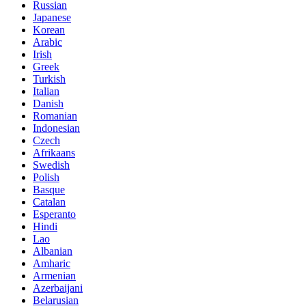
Russian
Japanese
Korean
Arabic
Irish
Greek
Turkish
Italian
Danish
Romanian
Indonesian
Czech
Afrikaans
Swedish
Polish
Basque
Catalan
Esperanto
Hindi
Lao
Albanian
Amharic
Armenian
Azerbaijani
Belarusian